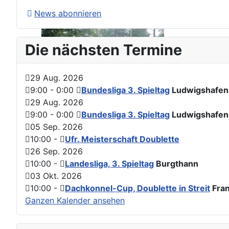
News abonnieren
Die nächsten Termine
29 Aug. 2026
9:00
-
0:00
Bundesliga 3. Spieltag
Ludwigshafen
29 Aug. 2026
9:00
-
0:00
Bundesliga 3. Spieltag
Ludwigshafen
05 Sep. 2026
10:00
-
Ufr. Meisterschaft Doublette
26 Sep. 2026
10:00
-
Landesliga, 3. Spieltag
Burgthann
03 Okt. 2026
10:00
-
Dachkonnel-Cup, Doublette in Streit
Fran
Ganzen Kalender ansehen