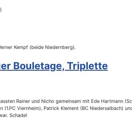
)
erner Kempf (beide Niedernberg).
r Bouletage, Triplette
passten Rainer und Nicho gemeinsam mit Ede Hartmann (Sch
 (1.PC Viernheim), Patrick Klement (BC Niedersalbach) un
war. Schade!