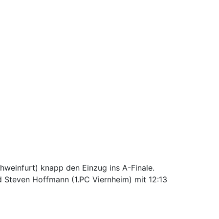
weinfurt) knapp den Einzug ins A-Finale.
d Steven Hoffmann (1.PC Viernheim) mit 12:13