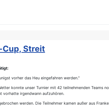
Cup, Streit
tigt:
eunigst vorher das Heu eingefahren werden."
etter konnte unser Turnier mit 42 teilnehmenden Teams noc
t vorhatte irgendwann aufzuhören.
bgebrochen werden. Die Teilnehmer kamen außer aus Franken