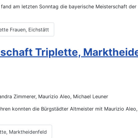
fand am letzten Sonntag die bayerische Meisterschaft der F
ette Frauen, Eichstätt
schaft Triplette, Marktheid
Sandra Zimmerer, Maurizio Aleo, Michael Leuner
en konnten die Bürgstädter Altmeister mit Maurizio Aleo
tte, Marktheidenfeld