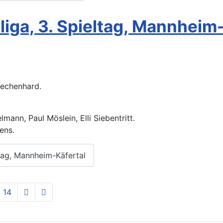
iga, 3. Spieltag, Mannheim-
Mechenhard.
mann, Paul Möslein, Elli Siebentritt.
ens.
ltag, Mannheim-Käfertal
14