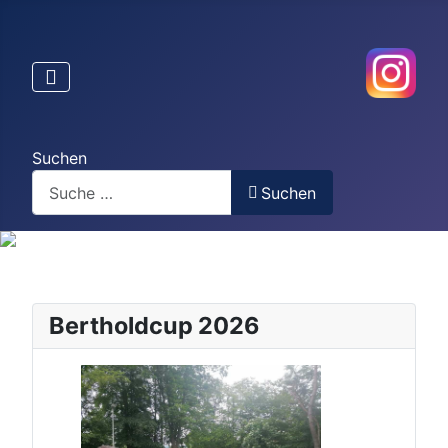
Suchen
Suchen
Bertholdcup 2026