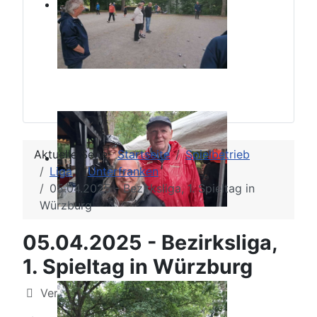
Aktuelle Seite:
Startseite
Spielbetrieb
Liga
Unterfranken
05.04.2025 - Bezirksliga, 1. Spieltag in
Würzburg
05.04.2025 - Bezirksliga,
1. Spieltag in Würzburg
Details
Veröffentlicht: 08. April 2025