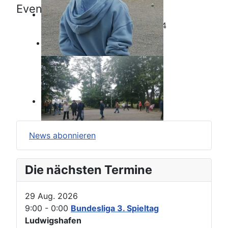
Events für
Sonntag, 13. Oktober 2024
Keine Termine
News abonnieren
Die nächsten Termine
29 Aug. 2026
9:00
-
0:00
Bundesliga 3. Spieltag
Ludwigshafen