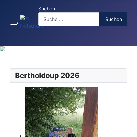
Suchen
Suchen
Bertholdcup 2026