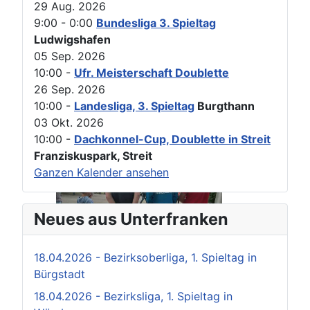
29 Aug. 2026
9:00
-
0:00
Bundesliga 3. Spieltag
Ludwigshafen
05 Sep. 2026
10:00
-
Ufr. Meisterschaft Doublette
26 Sep. 2026
10:00
-
Landesliga, 3. Spieltag
Burgthann
03 Okt. 2026
10:00
-
Dachkonnel-Cup, Doublette in Streit
Franziskuspark, Streit
Ganzen Kalender ansehen
Neues aus Unterfranken
18.04.2026 - Bezirksoberliga, 1. Spieltag in
Bürgstadt
18.04.2026 - Bezirksliga, 1. Spieltag in